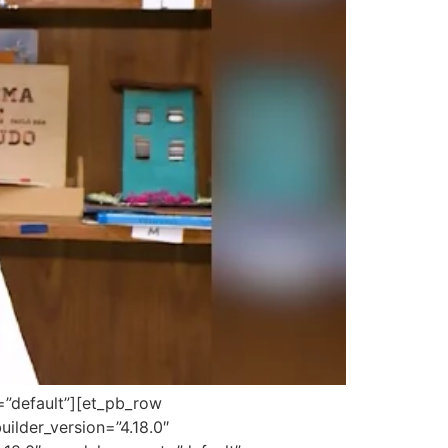
=”default”][et_pb_row
ilder_version=”4.18.0″