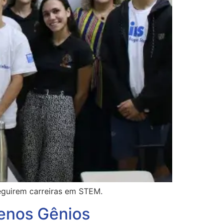
seguirem carreiras em STEM.
enos Gênios