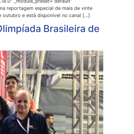
.18.0″ _module_preset=”default”
ma reportagem especial de mais de vinte
 outubro e está disponível no canal […]
limpíada Brasileira de