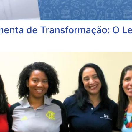
menta de Transformação: O L