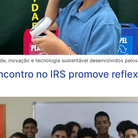
de, inovação e tecnologia sustentável desenvolvidos pelos 
ncontro no IRS promove reflex