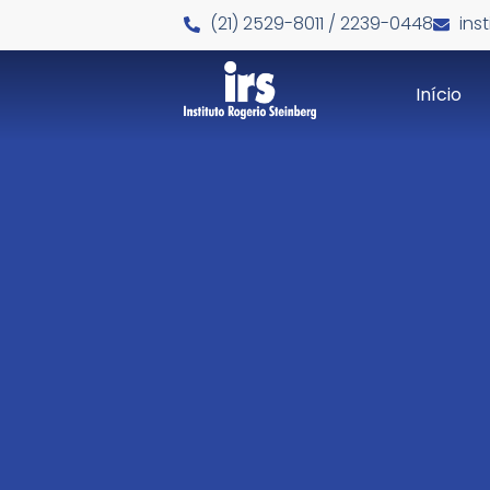
(21) 2529-8011 / 2239-0448
ins
Início