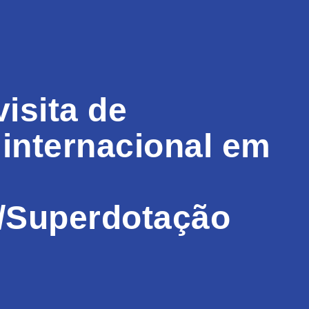
isita de
internacional em
s/Superdotação