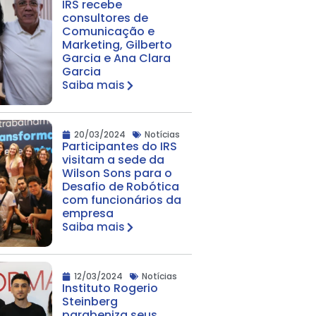
IRS recebe
consultores de
Comunicação e
Marketing, Gilberto
Garcia e Ana Clara
Garcia
Saiba mais
20/03/2024
Notícias
Participantes do IRS
visitam a sede da
Wilson Sons para o
Desafio de Robótica
com funcionários da
empresa
Saiba mais
12/03/2024
Notícias
Instituto Rogerio
Steinberg
parabeniza seus