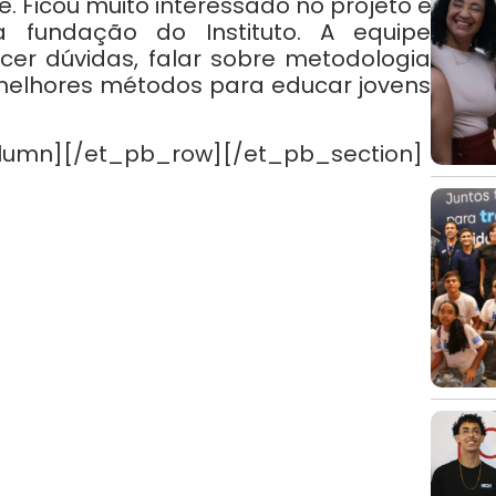
e. Ficou muito interessado no projeto e
a fundação do Instituto. A equipe
er dúvidas, falar sobre metodologia
 melhores métodos para educar jovens
lumn][/et_pb_row][/et_pb_section]