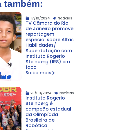
a também:
17/10/2024
Notícias
TV Câmara do Rio
de Janeiro promove
reportagem
especial sobre Altas
Habilidades/
Superdotação com
Instituto Rogerio
Steinberg (IRS) em
foco
Saiba mais
23/09/2024
Notícias
Instituto Rogerio
Steinberg é
campeão estadual
da Olimpíada
Brasileira de
Robótica