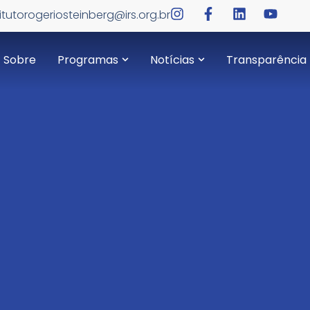
titutorogeriosteinberg@irs.org.br
Sobre
Programas
Notícias
Transparência