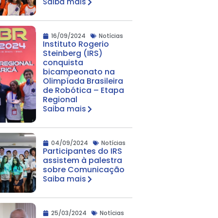
Saiba mais
16/09/2024
Notícias
Instituto Rogerio
Steinberg (IRS)
conquista
bicampeonato na
Olimpíada Brasileira
de Robótica – Etapa
Regional
Saiba mais
04/09/2024
Notícias
Participantes do IRS
assistem à palestra
sobre Comunicação
Saiba mais
25/03/2024
Notícias