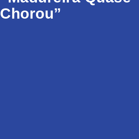
Chorou”