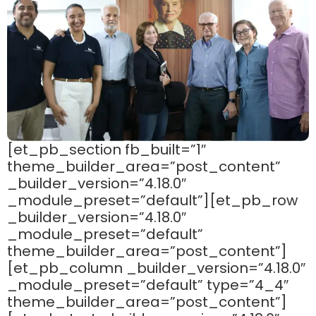
[et_pb_section fb_built=”1″
theme_builder_area=”post_content”
_builder_version=”4.18.0″
_module_preset=”default”][et_pb_row
_builder_version=”4.18.0″
_module_preset=”default”
theme_builder_area=”post_content”]
[et_pb_column _builder_version=”4.18.0″
_module_preset=”default” type=”4_4″
theme_builder_area=”post_content”]