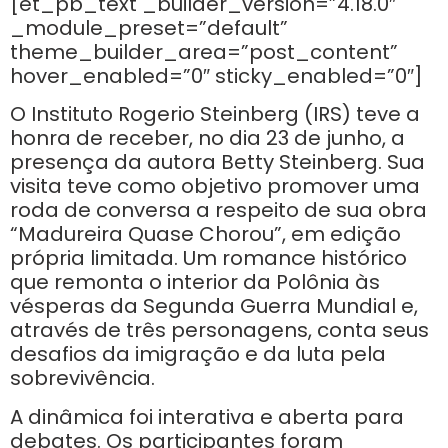
[et_pb_text _builder_version=”4.18.0″
_module_preset=”default”
theme_builder_area=”post_content”
hover_enabled=”0″ sticky_enabled=”0″]
O Instituto Rogerio Steinberg (IRS) teve a
honra de receber, no dia 23 de junho, a
presença da autora Betty Steinberg. Sua
visita teve como objetivo promover uma
roda de conversa a respeito de sua obra
“Madureira Quase Chorou”, em edição
própria limitada. Um romance histórico
que remonta o interior da Polônia às
vésperas da Segunda Guerra Mundial e,
através de três personagens, conta seus
desafios da imigração e da luta pela
sobrevivência.
A dinâmica foi interativa e aberta para
debates. Os participantes foram