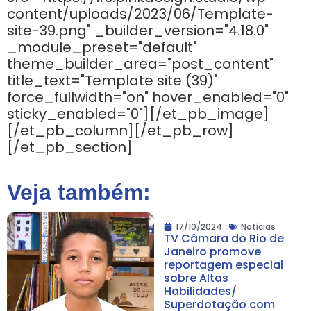
content/uploads/2023/06/Template-
site-39.png" _builder_version="4.18.0"
_module_preset="default"
theme_builder_area="post_content"
title_text="Template site (39)"
force_fullwidth="on" hover_enabled="0"
sticky_enabled="0"][/et_pb_image]
[/et_pb_column][/et_pb_row]
[/et_pb_section]
Veja também:
17/10/2024
Notícias
TV Câmara do Rio de
Janeiro promove
reportagem especial
sobre Altas
Habilidades/
Superdotação com