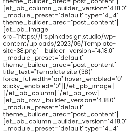
theme_builder_area="post_content"]
[et_pb_column _builder_version="4.18.0"
_module_preset="default" type="4_4"
theme_builder_area="post_content"]
[et_pb_image
src="https://irs.pinkdesign.studio/wp-
content/uploads/2023/06/Template-
site-38.png" _builder_version="4.18.0"
_module_preset="default"
theme_builder_area="post_content"
title_text="Template site (38)"
force_fullwidth="on" hover_enabled="0"
sticky_enabled="0"][/et_pb_image]
[/et_pb_column][/et_pb_row]
[et_pb_row _builder_version="4.18.0"
_module_preset="default"
theme_builder_area="post_content"]
[et_pb_column _builder_version="4.18.0"
_module_preset="default" type="4_4"