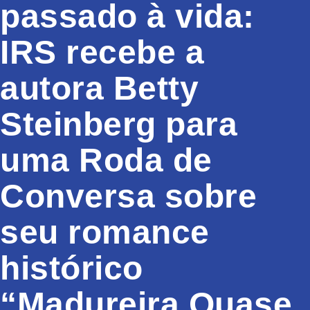
passado à vida:
IRS recebe a
autora Betty
Steinberg para
uma Roda de
Conversa sobre
seu romance
histórico
“Madureira Quase