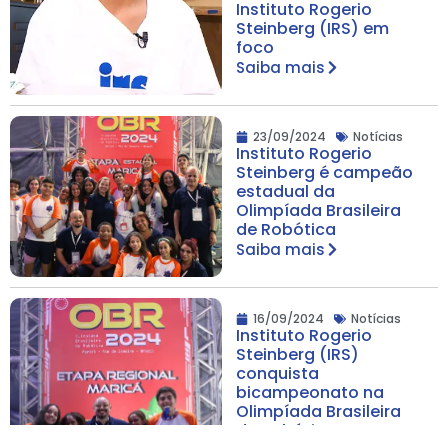
Instituto Rogerio
Steinberg (IRS) em
foco
Saiba mais
23/09/2024
Notícias
Instituto Rogerio
Steinberg é campeão
estadual da
Olimpíada Brasileira
de Robótica
Saiba mais
16/09/2024
Notícias
Instituto Rogerio
Steinberg (IRS)
conquista
bicampeonato na
Olimpíada Brasileira
de Robótica – Etapa