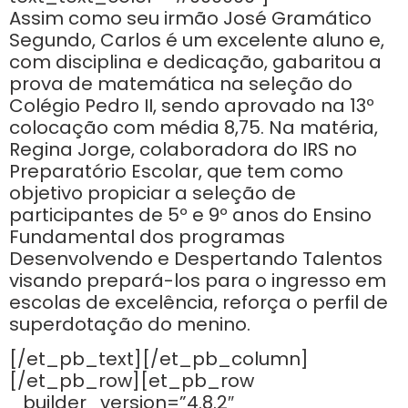
Assim como seu irmão José Gramático
Segundo, Carlos é um excelente aluno e,
com disciplina e dedicação, gabaritou a
prova de matemática na seleção do
Colégio Pedro II, sendo aprovado na 13º
colocação com média 8,75. Na matéria,
Regina Jorge, colaboradora do IRS no
Preparatório Escolar, que tem como
objetivo propiciar a seleção de
participantes de 5º e 9º anos do Ensino
Fundamental dos programas
Desenvolvendo e Despertando Talentos
visando prepará-los para o ingresso em
escolas de excelência, reforça o perfil de
superdotação do menino.
[/et_pb_text][/et_pb_column]
[/et_pb_row][et_pb_row
_builder_version=”4.8.2″