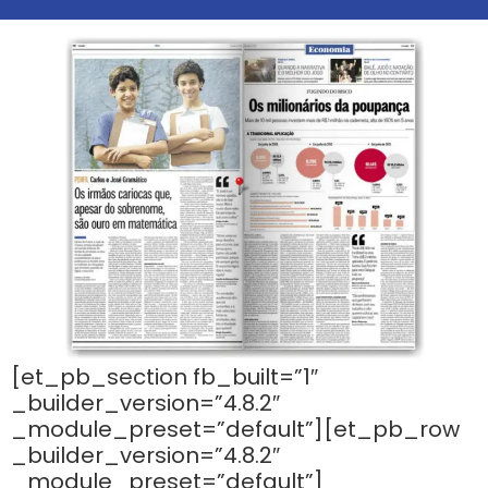
[et_pb_section fb_built=”1″
_builder_version=”4.8.2″
_module_preset=”default”][et_pb_row
_builder_version=”4.8.2″
_module_preset=”default”]