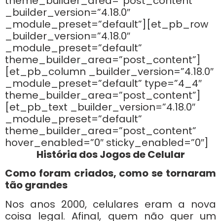
theme_builder_area=”post_content”
_builder_version=”4.18.0″
_module_preset=”default”][et_pb_row
_builder_version=”4.18.0″
_module_preset=”default”
theme_builder_area=”post_content”]
[et_pb_column _builder_version=”4.18.0″
_module_preset=”default” type=”4_4″
theme_builder_area=”post_content”]
[et_pb_text _builder_version=”4.18.0″
_module_preset=”default”
theme_builder_area=”post_content”
hover_enabled=”0″ sticky_enabled=”0″]
História dos Jogos de Celular
Como foram criados, como se tornaram
tão grandes
Nos anos 2000, celulares eram a nova
coisa legal. Afinal, quem não quer um