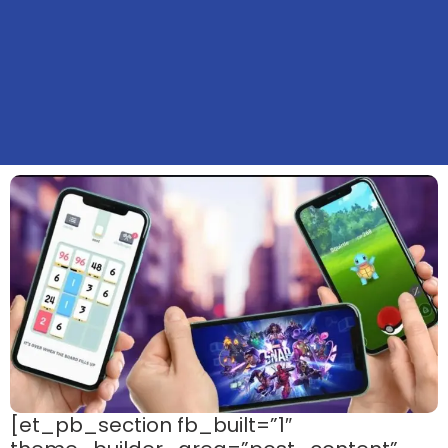
[et_pb_section fb_built=”1″