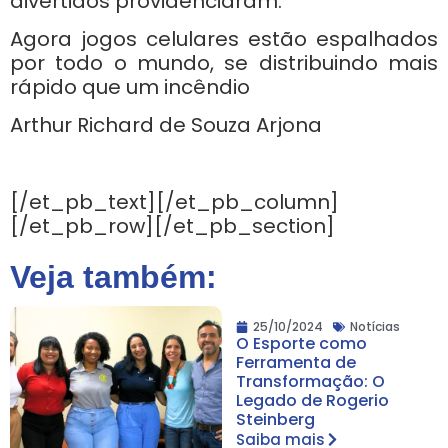
divertidos providenciaram.
Agora jogos celulares estão espalhados
por todo o mundo, se distribuindo mais
rápido que um incêndio
Arthur Richard de Souza Arjona
[/et_pb_text][/et_pb_column]
[/et_pb_row][/et_pb_section]
Veja também:
25/10/2024
Notícias
O Esporte como
Ferramenta de
Transformação: O
Legado de Rogerio
Steinberg
Saiba mais