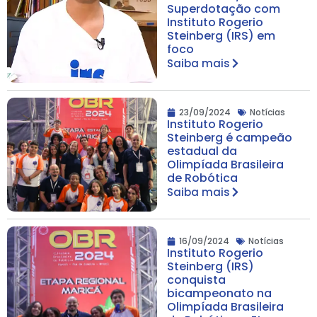
Superdotação com
Instituto Rogerio
Steinberg (IRS) em
foco
Saiba mais
23/09/2024
Notícias
Instituto Rogerio
Steinberg é campeão
estadual da
Olimpíada Brasileira
de Robótica
Saiba mais
16/09/2024
Notícias
Instituto Rogerio
Steinberg (IRS)
conquista
bicampeonato na
Olimpíada Brasileira