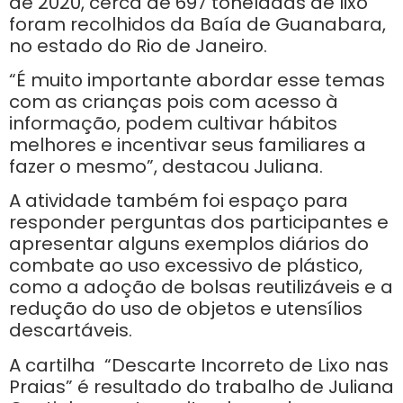
de 2020, cerca de 697 toneladas de lixo
foram recolhidos da Baía de Guanabara,
no estado do Rio de Janeiro.
“É muito importante abordar esse temas
com as crianças pois com acesso à
informação, podem cultivar hábitos
melhores e incentivar seus familiares a
fazer o mesmo”, destacou Juliana.
A atividade também foi espaço para
responder perguntas dos participantes e
apresentar alguns exemplos diários do
combate ao uso excessivo de plástico,
como a adoção de bolsas reutilizáveis e a
redução do uso de objetos e utensílios
descartáveis.
A cartilha “Descarte Incorreto de Lixo nas
Praias” é resultado do trabalho de Juliana