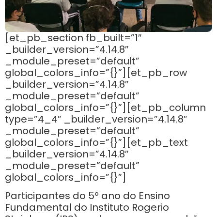
[et_pb_section fb_built=”1″
_builder_version=”4.14.8″
_module_preset=”default”
global_colors_info=”{}”][et_pb_row
_builder_version=”4.14.8″
_module_preset=”default”
global_colors_info=”{}”][et_pb_column
type=”4_4″ _builder_version=”4.14.8″
_module_preset=”default”
global_colors_info=”{}”][et_pb_text
_builder_version=”4.14.8″
_module_preset=”default”
global_colors_info=”{}”]
Participantes do 5º ano do Ensino
Fundamental do Instituto Rogerio