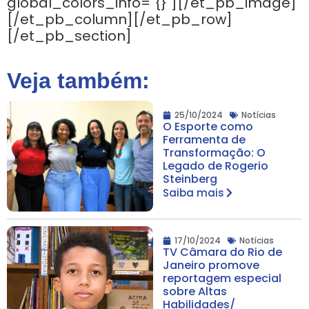
global_colors_info="{}"][/et_pb_image]
[/et_pb_column][/et_pb_row]
[/et_pb_section]
Veja também:
25/10/2024
Notícias
O Esporte como
Ferramenta de
Transformação: O
Legado de Rogerio
Steinberg
Saiba mais
17/10/2024
Notícias
TV Câmara do Rio de
Janeiro promove
reportagem especial
sobre Altas
Habilidades/