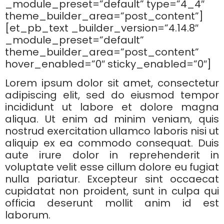
_module_preset=”default” type=”4_4″
theme_builder_area=”post_content”]
[et_pb_text _builder_version=”4.14.8″
_module_preset=”default”
theme_builder_area=”post_content”
hover_enabled=”0″ sticky_enabled=”0″]
Lorem ipsum dolor sit amet, consectetur
adipiscing elit, sed do eiusmod tempor
incididunt ut labore et dolore magna
aliqua. Ut enim ad minim veniam, quis
nostrud exercitation ullamco laboris nisi ut
aliquip ex ea commodo consequat. Duis
aute irure dolor in reprehenderit in
voluptate velit esse cillum dolore eu fugiat
nulla pariatur. Excepteur sint occaecat
cupidatat non proident, sunt in culpa qui
officia deserunt mollit anim id est
laborum.