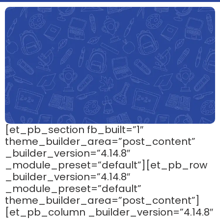
[et_pb_section fb_built=”1″
theme_builder_area=”post_content”
_builder_version=”4.14.8″
_module_preset=”default”][et_pb_row
_builder_version=”4.14.8″
_module_preset=”default”
theme_builder_area=”post_content”]
[et_pb_column _builder_version=”4.14.8″