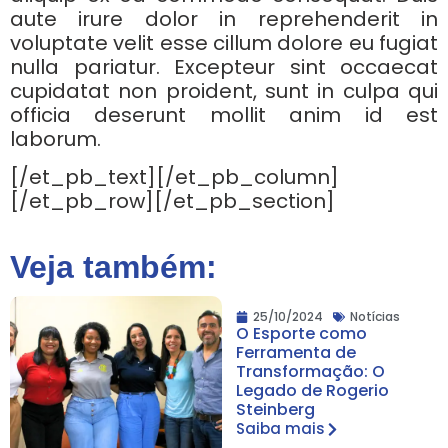
aute irure dolor in reprehenderit in
voluptate velit esse cillum dolore eu fugiat
nulla pariatur. Excepteur sint occaecat
cupidatat non proident, sunt in culpa qui
officia deserunt mollit anim id est
laborum.
[/et_pb_text][/et_pb_column]
[/et_pb_row][/et_pb_section]
Veja também:
25/10/2024
Notícias
O Esporte como
Ferramenta de
Transformação: O
Legado de Rogerio
Steinberg
Saiba mais